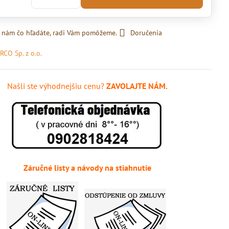
 nám čo hľadáte, radi Vám pomôžeme.
Doručenia
RCO Sp. z o.o.
Našli ste výhodnejšiu cenu?
ZAVOLAJTE NÁM.
Záručné listy a návody na stiahnutie