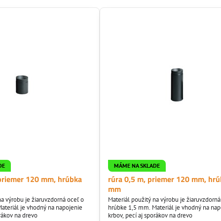
DE
MÁME NA SKLADE
 priemer 120 mm, hrúbka
rúra 0,5 m, priemer 120 mm, hrú
mm
na výrobu je žiaruvzdorná oceľ o
Materiál použitý na výrobu je žiaruvzdorná
ateriál je vhodný na napojenie
hrúbke 1,5 mm. Materiál je vhodný na nap
orákov na drevo
krbov, pecí aj sporákov na drevo