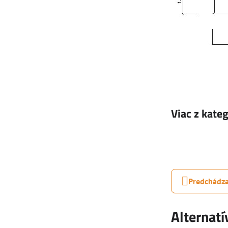
Viac z kate
Predchádza
Alternat