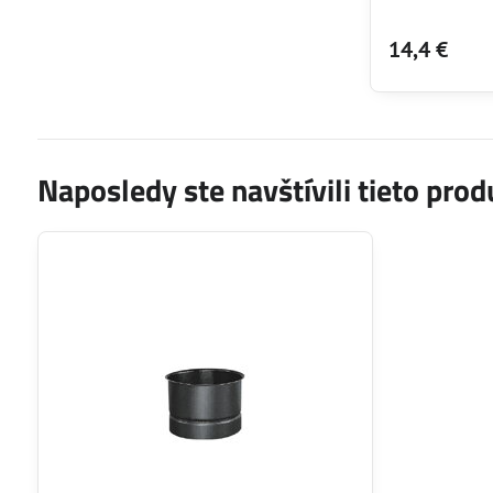
14,4 €
Naposledy ste navštívili tieto prod