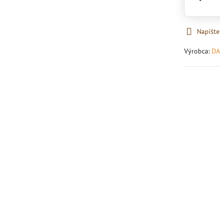
Napíšte
Výrobca:
DA