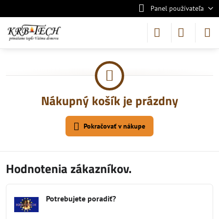
Panel používateľa
Nákupný košík je prázdny
Pokračovať v nákupe
Hodnotenia zákazníkov.
Potrebujete poradiť?