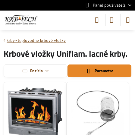
Panel používateľa
krby - teplovodné krbové vložky
Krbové vložky Uniflam. lacné krby.
Pozícia
Parametre