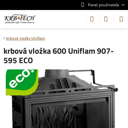
Panel používateľa
krbové vložky Uniflam
krbová vložka 600 Uniflam 907-
595 ECO