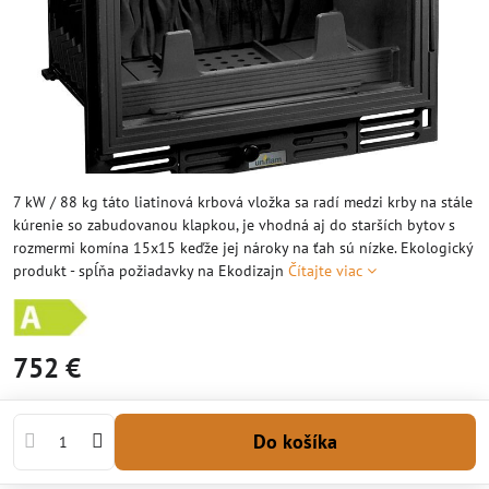
7 kW / 88 kg táto liatinová krbová vložka sa radí medzi krby na stále
kúrenie so zabudovanou klapkou, je vhodná aj do starších bytov s
rozmermi komína 15x15 keďže jej nároky na ťah sú nízke. Ekologický
produkt - spĺňa požiadavky na Ekodizajn
Čítajte viac
752 €
Do košíka