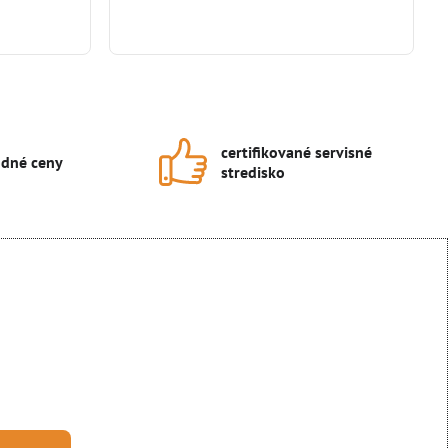
certifikované servisné
dné ceny
stredisko