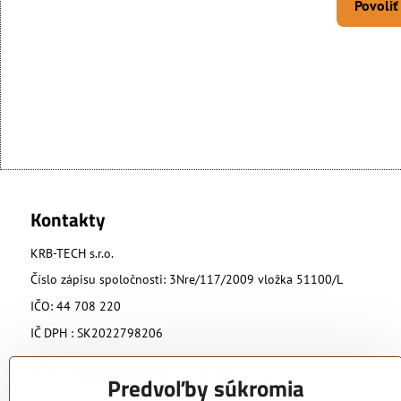
Povoliť
Kontakty
KRB-TECH s.r.o.
Číslo zápisu spoločnosti: 3Nre/117/2009 vložka 51100/L
IČO: 44 708 220
IČ DPH : SK2022798206
Hviezdoslavova 197, Nižná 02743
Predvoľby súkromia