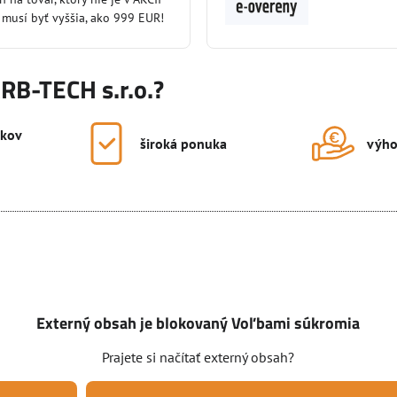
 musí byť vyššia, ako 999 EUR!
KRB-TECH s.r.o.?
okov
široká ponuka
výho
Externý obsah je blokovaný Voľbami súkromia
Prajete si načítať externý obsah?