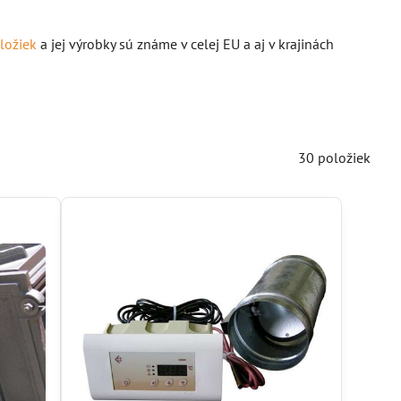
ložiek
a jej výrobky sú známe v celej EU a aj v krajinách
30
položiek