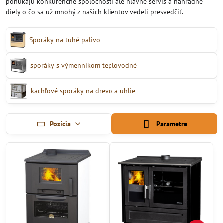
ponúkajú konkurenčne spoločnosti ale hlavne servis a náhradné
diely o čo sa už mnohý z našich klientov vedeli presvedčiť.
Sporáky na tuhé palivo
sporáky s výmenníkom teplovodné
kachľové sporáky na drevo a uhlie
Pozícia
Parametre