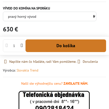
VÝVOD DO KOMÍNA NA SPORÁKU
630 €
Do košíka
Napíšte nám čo hľadáte, radi Vám pomôžeme.
Doručenia
Výrobca:
Slovakia Trend
Našli ste výhodnejšiu cenu?
ZAVOLAJTE NÁM.