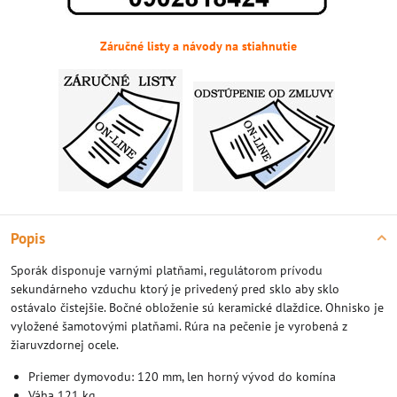
Záručné listy a návody na stiahnutie
Popis
Sporák disponuje varnými platňami, regulátorom prívodu
sekundárneho vzduchu ktorý je privedený pred sklo aby sklo
ostávalo čistejšie. Bočné obloženie sú keramické dlaždice. Ohnisko je
vyložené šamotovými platňami. Rúra na pečenie je vyrobená z
žiaruvzdornej ocele.
Priemer dymovodu: 120 mm, len horný vývod do komína
Váha 121 kg