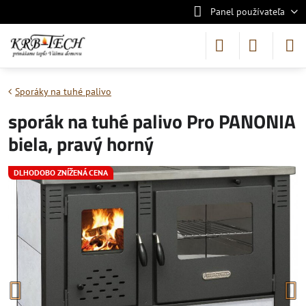
Panel používateľa
Sporáky na tuhé palivo
sporák na tuhé palivo Pro PANONIA
biela, pravý horný
DLHODOBO ZNÍŽENÁ CENA