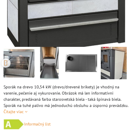
Sporák na drevo 10,54 kW (drevo/drevené brikety) je vhodný na
varenie, pečenie aj vykurovanie. Obrázok má len informatívni
charakter, predávaná farba starosvetská biela - taká špinavá biela.
Sporák na tuhé palivo má jednoduchú obsluhu a úspornú prevádzku.
Čítajte viac
Informačný list