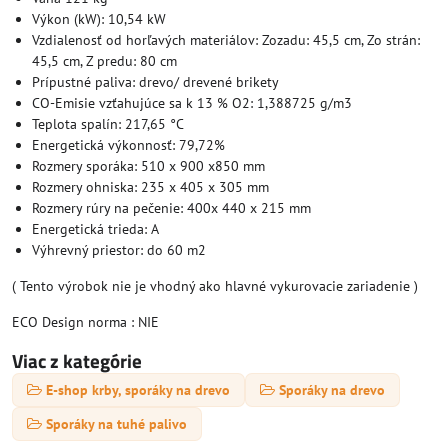
Výkon (kW): 10,54 kW
Vzdialenosť od horľavých materiálov: Zozadu: 45,5 cm, Zo strán:
45,5 cm, Z predu: 80 cm
Prípustné paliva: drevo/ drevené brikety
CO-Emisie vzťahujúce sa k 13 % O2: 1,388725 g/m3
Teplota spalín: 217,65 °C
Energetická výkonnosť: 79,72%
Rozmery sporáka: 510 x 900 x850 mm
Rozmery ohniska: 235 x 405 x 305 mm
Rozmery rúry na pečenie: 400x 440 x 215 mm
Energetická trieda: A
Výhrevný priestor: do 60 m2
( Tento výrobok nie je vhodný ako hlavné vykurovacie zariadenie )
ECO Design norma : NIE
Viac z kategórie
E-shop krby, sporáky na drevo
Sporáky na drevo
Sporáky na tuhé palivo