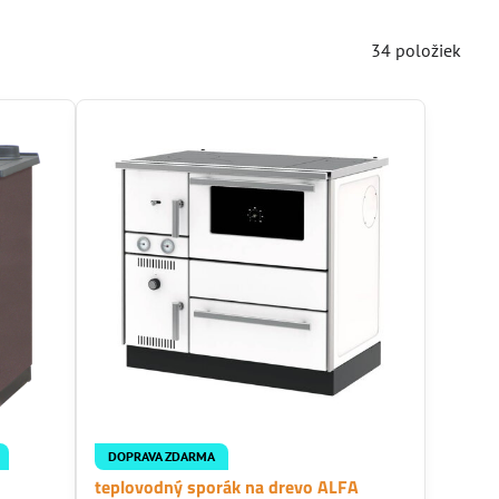
34
položiek
DOPRAVA ZDARMA
teplovodný sporák na drevo ALFA