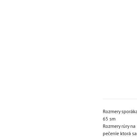
Rozmery sporáka
65 sm
Rozmery rúry na
pečenie ktorá sa