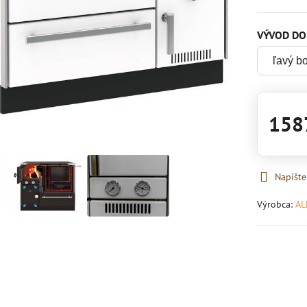
VÝVOD DO
158
Napíšte
Výrobca:
AL