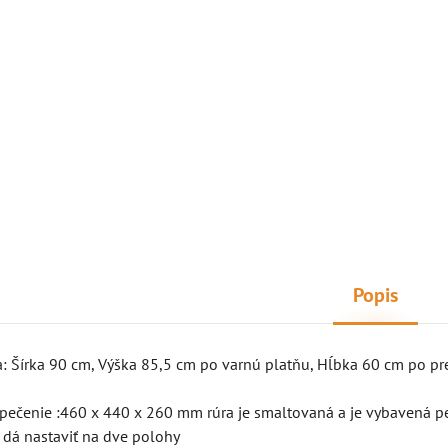
Popis
: Šírka 90 cm, Výška 85,5 cm po varnú platňu, Hĺbka 60 cm po pr
 pečenie :460 x 440 x 260 mm rúra je smaltovaná a je vybavená p
 dá nastaviť na dve polohy