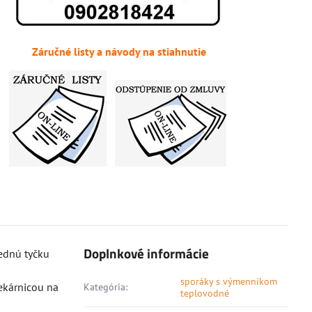
Záručné listy a návody na stiahnutie
Doplnkové informácie
ednú tyčku
sporáky s výmenníkom
ekárnicou na
Kategória:
teplovodné