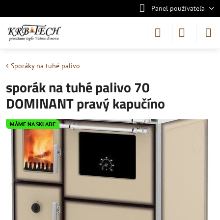
Panel používateľa
Sporáky na tuhé palivo
sporák na tuhé palivo 70
DOMINANT pravý kapučíno
MÁME NA SKLADE