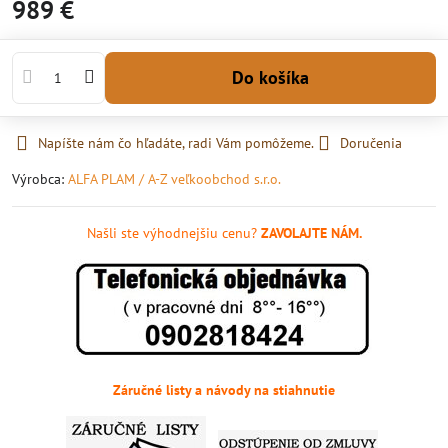
989 €
Do košíka
Napíšte nám čo hľadáte, radi Vám pomôžeme.
Doručenia
Výrobca:
ALFA PLAM / A-Z veľkoobchod s.r.o.
Našli ste výhodnejšiu cenu?
ZAVOLAJTE NÁM.
Záručné listy a návody na stiahnutie