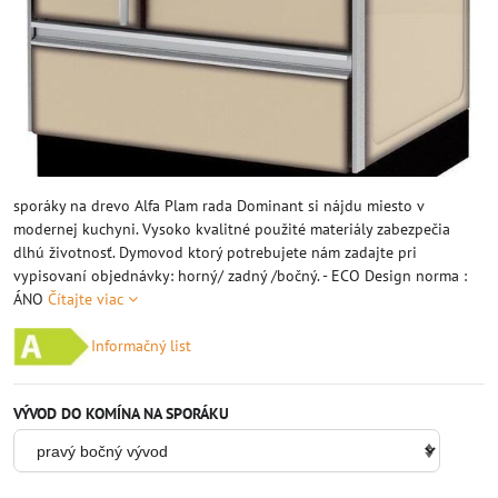
sporáky na drevo Alfa Plam rada Dominant si nájdu miesto v
modernej kuchyni. Vysoko kvalitné použité materiály zabezpečia
dlhú životnosť. Dymovod ktorý potrebujete nám zadajte pri
vypisovaní objednávky: horný/ zadný /bočný. - ECO Design norma :
ÁNO
Čítajte viac
Informačný list
VÝVOD DO KOMÍNA NA SPORÁKU