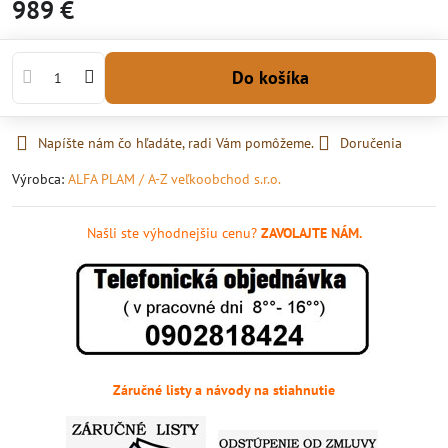
989 €
Do košíka
Napíšte nám čo hľadáte, radi Vám pomôžeme.
Doručenia
Výrobca:
ALFA PLAM / A-Z veľkoobchod s.r.o.
Našli ste výhodnejšiu cenu?
ZAVOLAJTE NÁM.
Záručné listy a návody na stiahnutie