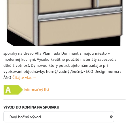
sporáky na drevo Alfa Plam rada Dominant si nájdu miesto v
modernej kuchyni. Vysoko kvalitné použité materiály zabezpečia
dlhú životnosť. Dymovod ktorý potrebujete nám zadajte pri
vypisovaní objednávky: horný/ zadný /bočný. - ECO Design norma :
ÁNO
Čítajte viac
Informačný list
VÝVOD DO KOMÍNA NA SPORÁKU