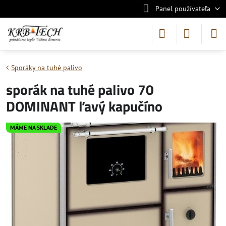
Panel používateľa
Sporáky na tuhé palivo
sporák na tuhé palivo 70
DOMINANT ľavý kapučíno
MÁME NA SKLADE