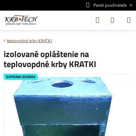
Panel používateľa
teplovodné krby KRATKI
izolované opláštenie na
teplovopdné krby KRATKI
DOPRAVA ZDARMA