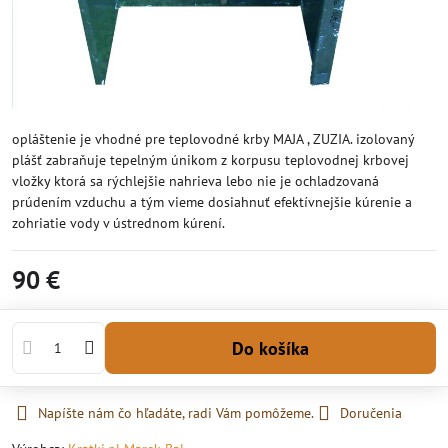
opláštenie je vhodné pre teplovodné krby MAJA , ZUZIA. izolovaný
plášť zabraňuje tepelným únikom z korpusu teplovodnej krbovej
vložky ktorá sa rýchlejšie nahrieva lebo nie je ochladzovaná
prúdením vzduchu a tým vieme dosiahnuť efektívnejšie kúrenie a
zohriatie vody v ústrednom kúrení.
90 €
Do košíka
Napíšte nám čo hľadáte, radi Vám pomôžeme.
Doručenia