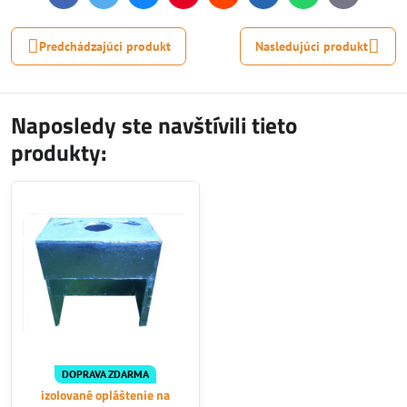
mail
Predchádzajúci produkt
Nasledujúci produkt
Naposledy ste navštívili tieto
produkty:
DOPRAVA ZDARMA
izolované opláštenie na