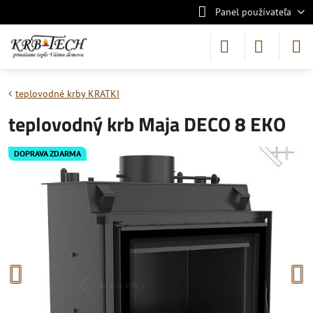
Panel používateľa
teplovodné krby KRATKI
teplovodný krb Maja DECO 8 EKO
DOPRAVA ZDARMA