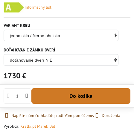
Informačný list
VARIANT KRBU
DOŤAHOVANIE ZÁMKU DVERÍ
1730 €
Do košíka
Napíšte nám čo hľadáte, radi Vám pomôžeme.
Doručenia
Výrobca:
Kratki.pl Marek Bal