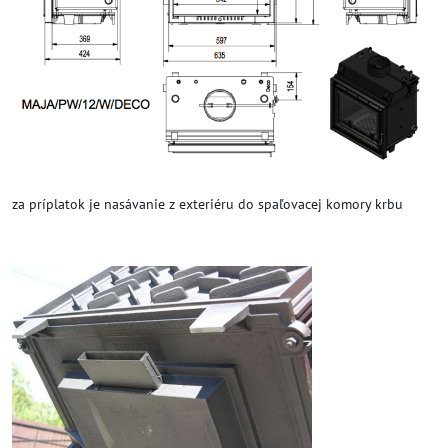
za príplatok je nasávanie z exteriéru do spaľovacej komory krbu