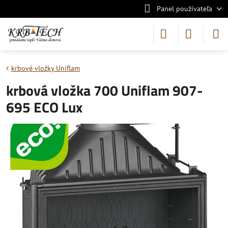
Panel používateľa
krbové vložky Uniflam
krbová vložka 700 Uniflam 907-
695 ECO Lux