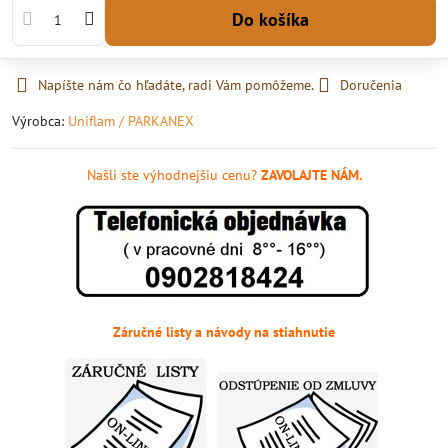
Do košíka
Napíšte nám čo hľadáte, radi Vám pomôžeme.
Doručenia
Výrobca:
Uniflam / PARKANEX
Našli ste výhodnejšiu cenu?
ZAVOLAJTE NÁM.
Záručné listy a návody na stiahnutie