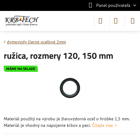
Panel používateľa
dymovody čierne oceľové 2mm
ružica, rozmery 120, 150 mm
MÁME NA SKLADE
Materiál použitý na výrobu je žiaruvzdorná oceľ o hrúbke 1,5 mm.
Materiál je vhodný na napojenie krbov a pecí.
Čítajte viac