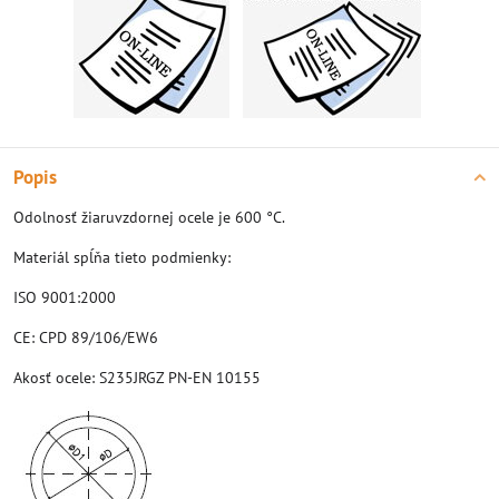
Popis
Odolnosť žiaruvzdornej ocele je 600 °C.
Materiál spĺňa tieto podmienky:
ISO 9001:2000
CE: CPD 89/106/EW6
Akosť ocele: S235JRGZ PN-EN 10155