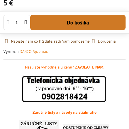
5 €
Do košíka
Napíšte nám čo hľadáte, radi Vám pomôžeme.
Doručenia
Výrobca:
DARCO Sp. z o.o.
Našli ste výhodnejšiu cenu?
ZAVOLAJTE NÁM.
Záručné listy a návody na stiahnutie