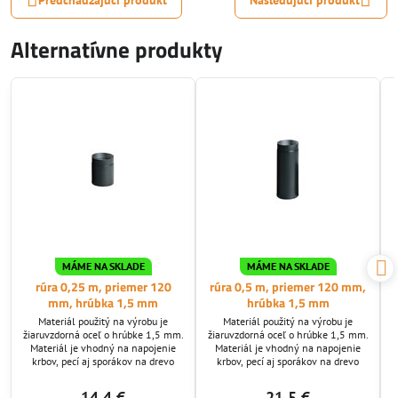
Alternatívne produkty
MÁME NA SKLADE
MÁME NA SKLADE
rúra 0,25 m, priemer 120
rúra 0,5 m, priemer 120 mm,
mm, hrúbka 1,5 mm
hrúbka 1,5 mm
Materiál použitý na výrobu je
Materiál použitý na výrobu je
žiaruvzdorná oceľ o hrúbke 1,5 mm.
žiaruvzdorná oceľ o hrúbke 1,5 mm.
Materiál je vhodný na napojenie
Materiál je vhodný na napojenie
krbov, pecí aj sporákov na drevo
krbov, pecí aj sporákov na drevo
14,4 €
21,5 €