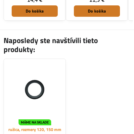
Do košíka
Do košíka
Naposledy ste navštívili tieto
produkty:
MÁME NA SKLADE
ružica, rozmery 120, 150 mm