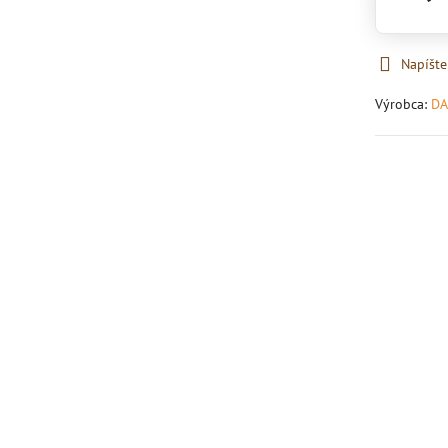
Napíšte
Výrobca:
DA