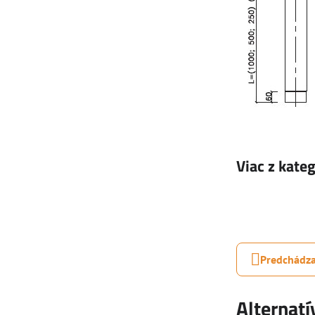
Viac z kate
Predchádza
Alternat