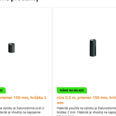
DE
MÁME NA SKLADE
 priemer 150 mm, hrúbka 2
rúra 0,5 m, priemer 150 mm, hrú
mm
na výrobu je žiaruvzdorná oceľ o
Materiál použitý na výrobu je žiaruvzdorná
eriál je vhodný na napojenie
hrúbke 2 mm. Materiál je vhodný na napo