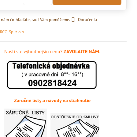
 nám čo hľadáte, radi Vám pomôžeme.
Doručenia
RCO Sp. z o.o.
Našli ste výhodnejšiu cenu?
ZAVOLAJTE NÁM.
Záručné listy a návody na stiahnutie