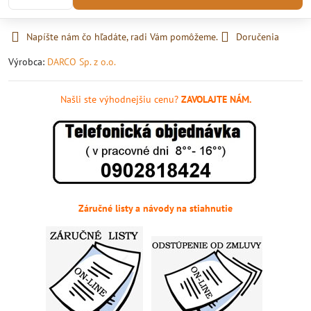
Napíšte nám čo hľadáte, radi Vám pomôžeme.
Doručenia
Výrobca:
DARCO Sp. z o.o.
Našli ste výhodnejšiu cenu?
ZAVOLAJTE NÁM.
Záručné listy a návody na stiahnutie