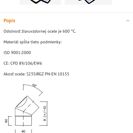
Popis
Odolnosť žiaruvzdornej ocele je 600 °C.
Materiál spĺňa tieto podmienky:
ISO 9001:2000
CE: CPD 89/106/EW6
Akosť ocele: S235JRGZ PN-EN 10155