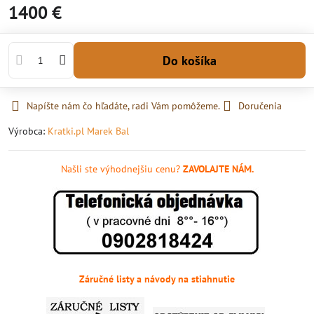
1400 €
Do košíka
Napíšte nám čo hľadáte, radi Vám pomôžeme.
Doručenia
Výrobca:
Kratki.pl Marek Bal
Našli ste výhodnejšiu cenu?
ZAVOLAJTE NÁM.
Záručné listy a návody na stiahnutie