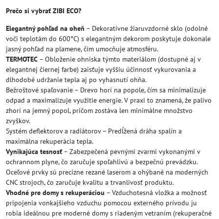
Prečo si vybrať ZIBI ECO?
Elegantný pohľad na oheň
– Dekoratívne žiaruvzdorné sklo (odolné
voči teplotám do 600°C) s elegantným dekorom poskytuje dokonale
jasný pohľad na plamene, čím umocňuje atmosféru.
TERMOTEC
– Obloženie ohniska týmto materiálom (dostupné aj v
elegantnej čiernej farbe) zaisťuje vyššiu účinnosť vykurovania a
dlhodobé udržanie tepla aj po vyhasnutí ohňa.
Bežroštové spaľovanie – Drevo horí na popole, čím sa minimalizuje
odpad a maximalizuje využitie energie. V praxi to znamená, že palivo
zhorí na jemný popol, pričom zostáva len minimálne množstvo
zvyškov.
Systém deflektorov a radiátorov – Predĺžená dráha spalín a
maximálna rekuperácia tepla.
Vynikajúca tesnosť
– Zabezpečená pevnými zvarmi vykonanými v
ochrannom plyne, čo zaručuje spoľahlivú a bezpečnú prevádzku.
Oceľové prvky sú precízne rezané laserom a ohýbané na moderných
CNC strojoch, čo zaručuje kvalitu a trvanlivosť produktu.
Vhodné pre domy s rekuperáciou
– Vzduchotesná vložka a možnosť
pripojenia vonkajšieho vzduchu pomocou externého prívodu ju
robia ideálnou pre moderné domy s riadeným vetraním (rekuperačné