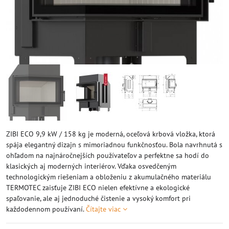
ZIBI ECO 9,9 kW / 158 kg je moderná, oceľová krbová vložka, ktorá
spája elegantný dizajn s mimoriadnou funkčnosťou. Bola navrhnutá s
ohľadom na najnáročnejších používateľov a perfektne sa hodí do
klasických aj moderných interiérov. Vďaka osvedčeným
technologickým riešeniam a obloženiu z akumulačného materiálu
TERMOTEC zaisťuje ZIBI ECO nielen efektívne a ekologické
spaľovanie, ale aj jednoduché čistenie a vysoký komfort pri
každodennom používaní.
Čítajte viac