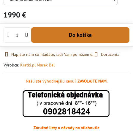
1990 €
Do košíka
Napíšte nám čo hľadáte, radi Vám pomôžeme.
Doručenia
Výrobca:
Kratki.pl Marek Bal
Našli ste výhodnejšiu cenu?
ZAVOLAJTE NÁM.
Záručné listy a návody na stiahnutie