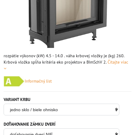
rozpätie výkonov (kW) 4.5 - 14.0 . váha krbovej vložky je (kg) 260.
Krbová vložka spĺňa kritéria eko projektov a BImSchV 2.
Čítajte viac
Informačný list
VARIANT KRBU
DOŤAHOVANIE ZÁMKU DVERÍ