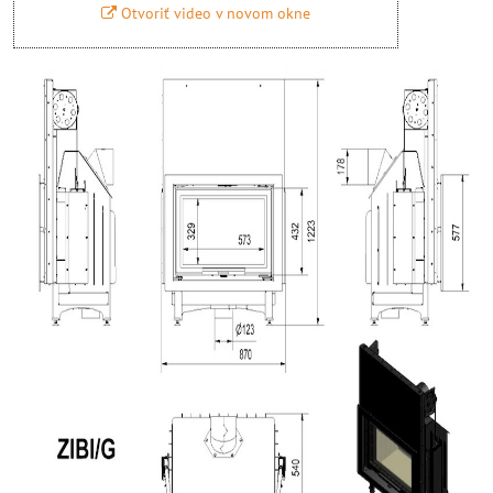
Otvoriť video v novom okne