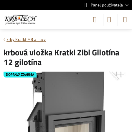
Panel používateľa
krby Kratki MB a Lucy
krbová vložka Kratki Zibi Gilotína
12 gilotína
DOPRAVA ZDARMA