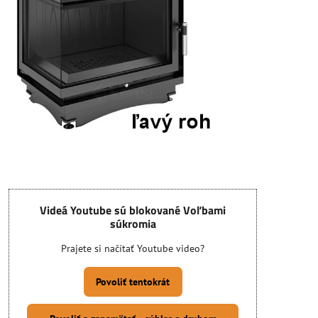
Videá Youtube sú blokované Voľbami
súkromia
Prajete si načítať Youtube video?
Povoliť tentokrát