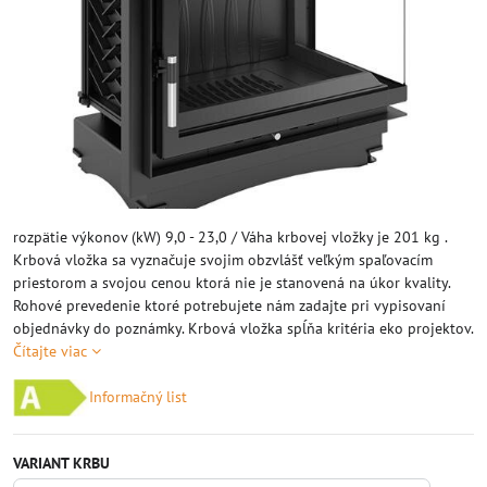
rozpätie výkonov (kW) 9,0 - 23,0 / Váha krbovej vložky je 201 kg .
Krbová vložka sa vyznačuje svojim obzvlášť veľkým spaľovacím
priestorom a svojou cenou ktorá nie je stanovená na úkor kvality.
Rohové prevedenie ktoré potrebujete nám zadajte pri vypisovaní
objednávky do poznámky. Krbová vložka spĺňa kritéria eko projektov.
Čítajte viac
Informačný list
VARIANT KRBU