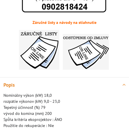
Záručné listy a návody na stiahnutie
Popis
Nominálny výkon (kW) 18,0
rozpätie výkonov (kW) 9,0 - 23,0
Tepelný účinnosť (%) 79
vývod do komína (mm) 200
Spĺňa kritéria ekoprojektov : ÁNO
Použitie do rekuperácie : Nie