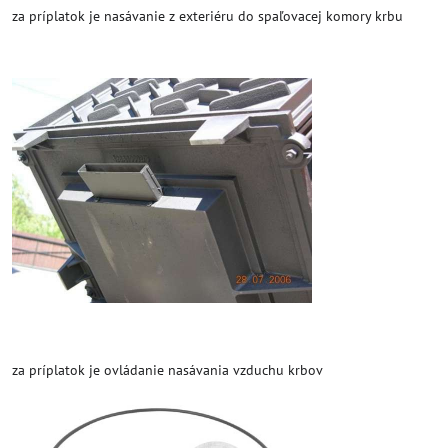
za príplatok je nasávanie z exteriéru do spaľovacej komory krbu
za príplatok je ovládanie nasávania vzduchu krbov