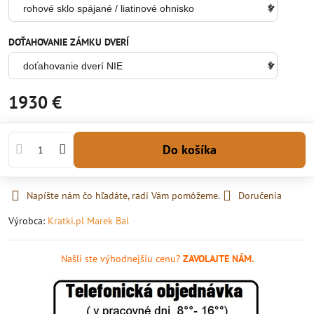
DOŤAHOVANIE ZÁMKU DVERÍ
1930 €
Do košíka
Napíšte nám čo hľadáte, radi Vám pomôžeme.
Doručenia
Výrobca:
Kratki.pl Marek Bal
Našli ste výhodnejšiu cenu?
ZAVOLAJTE NÁM.