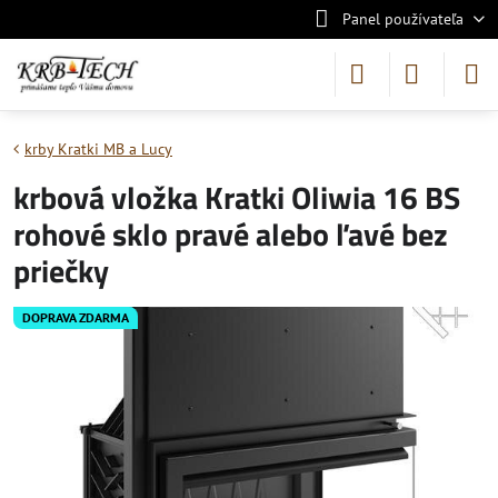
Panel používateľa
krby Kratki MB a Lucy
krbová vložka Kratki Oliwia 16 BS
rohové sklo pravé alebo ľavé bez
priečky
DOPRAVA ZDARMA