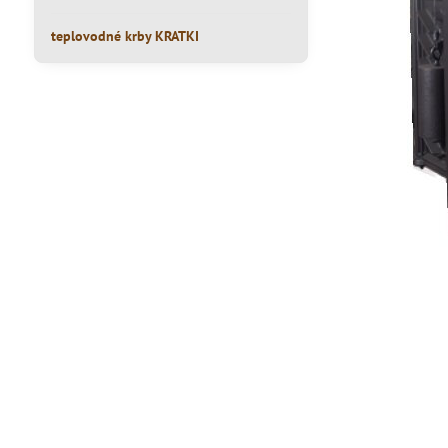
teplovodné krby KRATKI