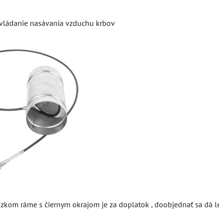
 ovládanie nasávania vzduchu krbov
úzkom ráme s čiernym okrajom je za doplatok , doobjednať sa dá 