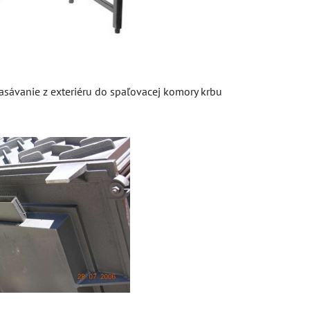
nasávanie z exteriéru do spaľovacej komory krbu