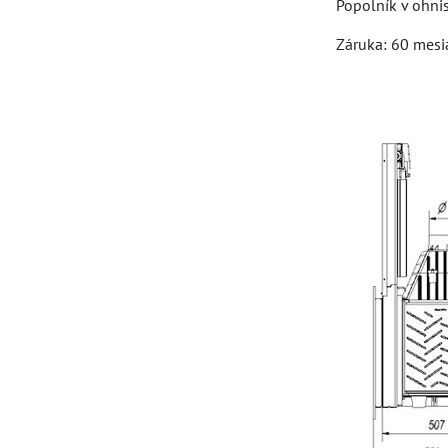
Popolník v ohni
Záruka: 60 mesi