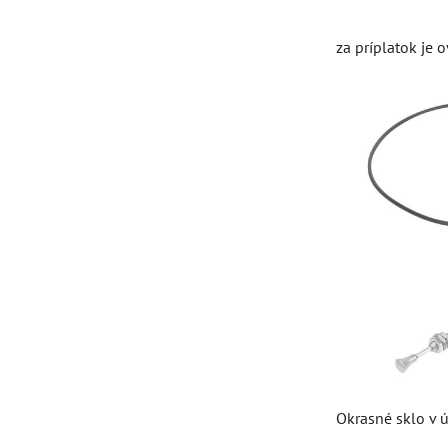
za príplatok je
Okrasné sklo v 