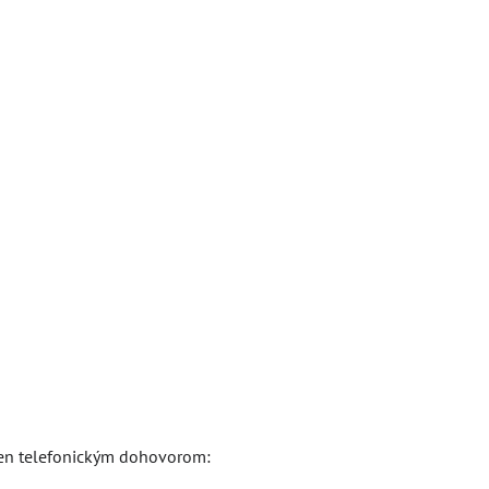
len telefonickým dohovorom: