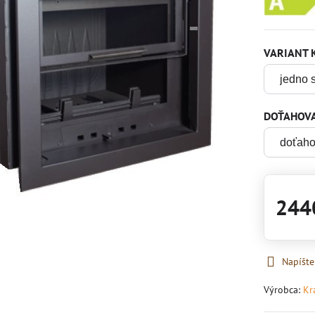
VARIANT 
DOŤAHOVA
244
Napíšte
Výrobca:
Kr