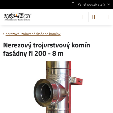
Panel používateľa
nerezové izolované fasádne komíny
Nerezový trojvrstvový komín
fasádny fi 200 - 8 m