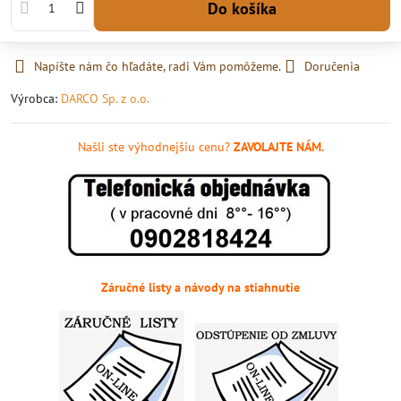
Do košíka
Napíšte nám čo hľadáte, radi Vám pomôžeme.
Doručenia
Výrobca:
DARCO Sp. z o.o.
Našli ste výhodnejšiu cenu?
ZAVOLAJTE NÁM.
Záručné listy a návody na stiahnutie