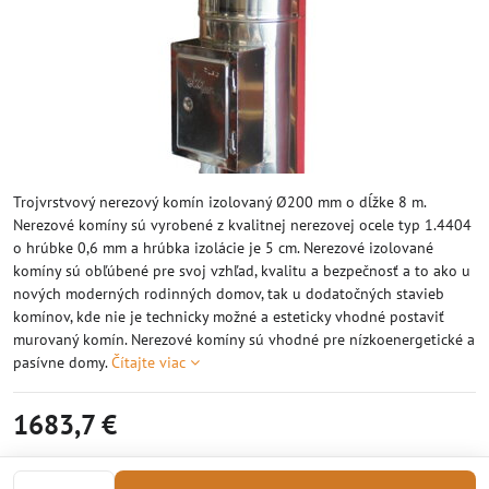
Trojvrstvový nerezový komín izolovaný Ø200 mm o dĺžke 8 m.
Nerezové komíny sú vyrobené z kvalitnej nerezovej ocele typ 1.4404
o hrúbke 0,6 mm a hrúbka izolácie je 5 cm. Nerezové izolované
komíny sú obľúbené pre svoj vzhľad, kvalitu a bezpečnosť a to ako u
nových moderných rodinných domov, tak u dodatočných stavieb
komínov, kde nie je technicky možné a esteticky vhodné postaviť
murovaný komín. Nerezové komíny sú vhodné pre nízkoenergetické a
pasívne domy.
Čítajte viac
1683,7 €