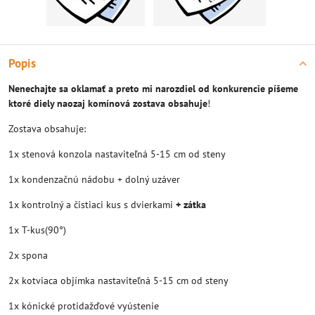
Popis
Nenechajte sa oklamať a preto mi narozdiel od konkurencie píšeme
ktoré diely naozaj komínová zostava obsahuje
!
Zostava obsahuje:
1x stenová konzola nastaviteľná 5-15 cm od steny
1x kondenzačnú nádobu + dolný uzáver
1x kontrolný a čistiaci kus s dvierkami
+ zátka
1x T-kus(90°)
2x spona
2x kotviaca objímka nastaviteľná 5-15 cm od steny
1x kónické protidažďové vyústenie