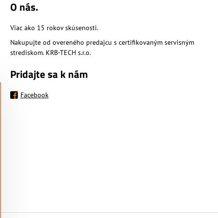
O nás.
Viac ako 15 rokov skúsenosti.
Nakupujte od overeného predajcu s certifikovaným servisným
strediskom. KRB-TECH s.r.o.
Pridajte sa k nám
Facebook