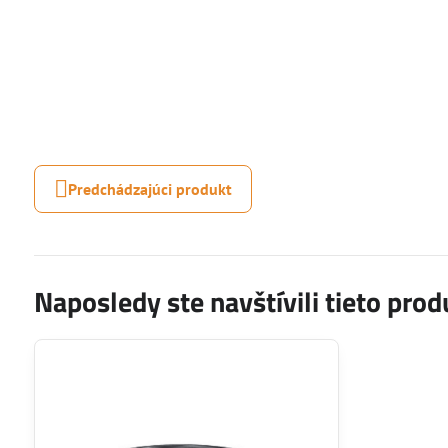
Predchádzajúci produkt
Naposledy ste navštívili tieto prod