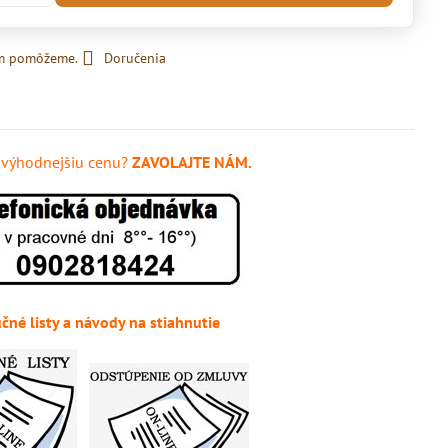
ám pomôžeme.
Doručenia
e výhodnejšiu cenu?
ZAVOLAJTE NÁM.
čné listy a návody na stiahnutie