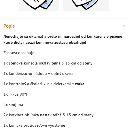
Popis
Nenechajte sa oklamať a preto mi narozdiel od konkurencie píšeme
ktoré diely naozaj komínová zostava obsahuje!
Zostava obsahuje:
1x stenová konzola nastaviteľná 5-15 cm od steny
1x kondenzačnú nádobu + dolný uzáver
1x kontrolný a čistiaci kus s dvierkami
+ zátka
1x T-kus(90°)
2x spojona
2x kotviaca objímka nastaviteľná 5-15 cm od steny
1x kónické protidažďové vyústenie