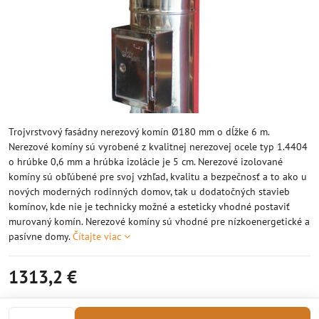
Trojvrstvový fasádny nerezový komín Ø180 mm o dĺžke 6 m.
Nerezové komíny sú vyrobené z kvalitnej nerezovej ocele typ 1.4404
o hrúbke 0,6 mm a hrúbka izolácie je 5 cm. Nerezové izolované
komíny sú obľúbené pre svoj vzhľad, kvalitu a bezpečnosť a to ako u
nových moderných rodinných domov, tak u dodatočných stavieb
komínov, kde nie je technicky možné a esteticky vhodné postaviť
murovaný komín. Nerezové komíny sú vhodné pre nízkoenergetické a
pasívne domy.
Čítajte viac
1313,2 €