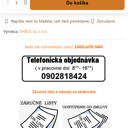
Do košíka
Napíšte nám čo hľadáte, radi Vám pomôžeme.
Doručenia
Výrobca:
DARCO Sp. z o.o.
Našli ste výhodnejšiu cenu?
ZAVOLAJTE NÁM.
Záručné listy a návody na stiahnutie