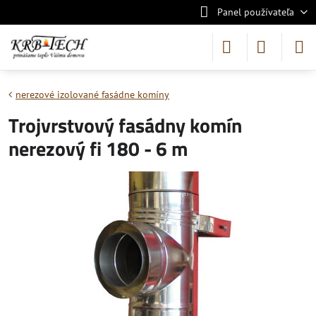
Panel používateľa
nerezové izolované fasádne komíny
Trojvrstvový fasádny komín
nerezový fi 180 - 6 m