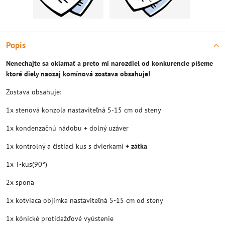
Popis
Nenechajte sa oklamať a preto mi narozdiel od konkurencie píšeme
ktoré diely naozaj komínová zostava obsahuje!
Zostava obsahuje:
1x stenová konzola nastaviteľná 5-15 cm od steny
1x kondenzačnú nádobu + dolný uzáver
1x kontrolný a čistiaci kus s dvierkami
+ zátka
1x T-kus(90°)
2x spona
1x kotviaca objímka nastaviteľná 5-15 cm od steny
1x kónické protidažďové vyústenie