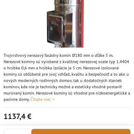
Trojvrstvový nerezový fasádny komín Ø180 mm o dĺžke 5 m.
Nerezové komíny sú vyrobené z kvalitnej nerezovej ocele typ 1.4404
o hrúbke 0,6 mm a hrúbka izolácie je 5 cm. Nerezové izolované
komíny sú obľúbené pre svoj vzhľad, kvalitu a bezpečnosť a to ako u
nových moderných rodinných domov, tak u dodatočných stavieb
komínov, kde nie je technicky možné a esteticky vhodné postaviť
murovaný komín. Nerezové komíny sú vhodné pre nízkoenergetické a
pasívne domy.
Čítajte viac
1137,4 €