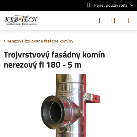
Panel používateľa
nerezové izolované fasádne komíny
Trojvrstvový fasádny komín
nerezový fi 180 - 5 m