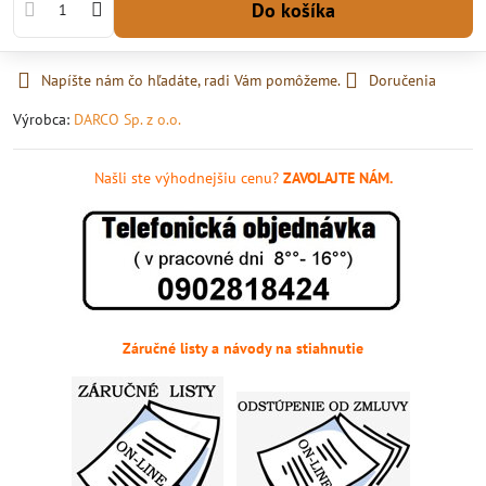
Do košíka
Napíšte nám čo hľadáte, radi Vám pomôžeme.
Doručenia
Výrobca:
DARCO Sp. z o.o.
Našli ste výhodnejšiu cenu?
ZAVOLAJTE NÁM.
Záručné listy a návody na stiahnutie