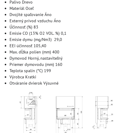
Palivo Drevo
Materiál Oceľ
Dvojité spaľovanie Áno
Externý prívod vzduchu Áno
Účinnosť (%) 83
Emisie CO (13% O2 VOL. %) 0,1
Emisie dymu (mg/Nm3) 29,0
EEI účinnosť 105,40
Max. dĺžka polien (mm) 400
Dymovod Horný, nastaviteľný
Priemer dymovodu (mm) 160
Teplota spalín (°C) 199
Výrobca Kratki
Otváranie dvierok Výsuvné