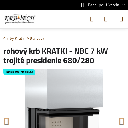
Panel používateľa
krby Kratki MB a Lucy
rohový krb KRATKI - NBC 7 kW
trojité presklenie 680/280
DOPRAVA ZDARMA