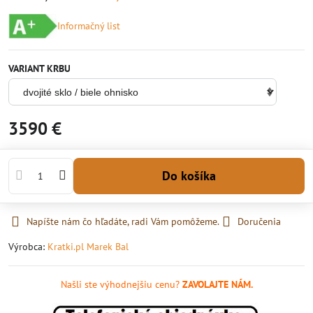
Informačný list
VARIANT KRBU
3590 €
Do košíka
Napíšte nám čo hľadáte, radi Vám pomôžeme.
Doručenia
Výrobca:
Kratki.pl Marek Bal
Našli ste výhodnejšiu cenu?
ZAVOLAJTE NÁM.