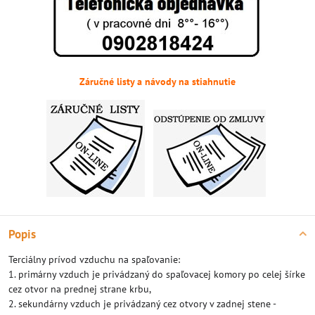
Záručné listy a návody na stiahnutie
Popis
Terciálny prívod vzduchu na spaľovanie:
1. primárny vzduch je privádzaný do spaľovacej komory po celej šírke
cez otvor na prednej strane krbu,
2. sekundárny vzduch je privádzaný cez otvory v zadnej stene -