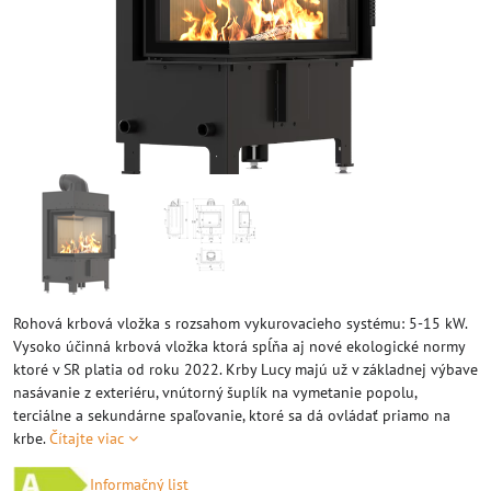
Rohová krbová vložka s rozsahom vykurovacieho systému: 5-15 kW.
Vysoko účinná krbová vložka ktorá spĺňa aj nové ekologické normy
ktoré v SR platia od roku 2022. Krby Lucy majú už v základnej výbave
nasávanie z exteriéru, vnútorný šuplík na vymetanie popolu,
terciálne a sekundárne spaľovanie, ktoré sa dá ovládať priamo na
krbe.
Čítajte viac
Informačný list