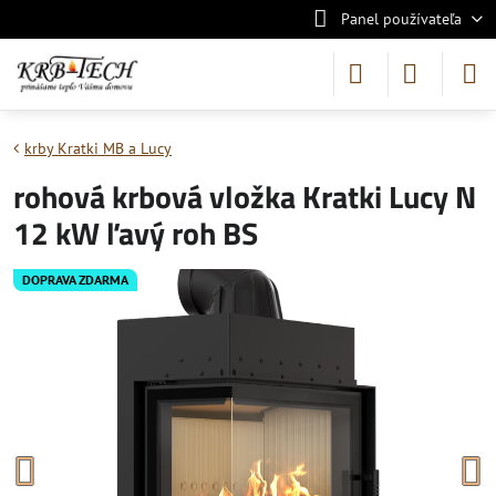
Panel používateľa
krby Kratki MB a Lucy
rohová krbová vložka Kratki Lucy N
12 kW ľavý roh BS
DOPRAVA ZDARMA