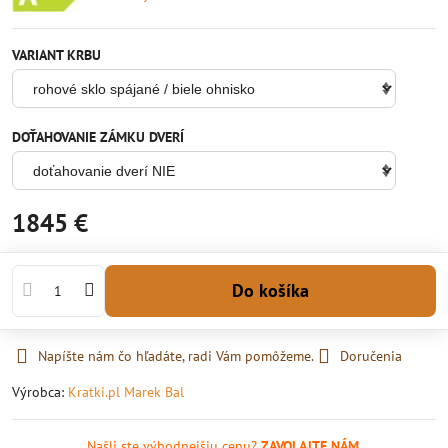
VARIANT KRBU
DOŤAHOVANIE ZÁMKU DVERÍ
1845 €
Do košíka
Napíšte nám čo hľadáte, radi Vám pomôžeme.
Doručenia
Výrobca:
Kratki.pl Marek Bal
Našli ste výhodnejšiu cenu?
ZAVOLAJTE NÁM.