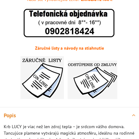
Záručné listy a návody na stiahnutie
Popis
Krb LUCY je viac než len zdroj tepla – je srdcom vášho domova.
Tancujúce plamene vytvárajú magickú atmosféru, ideálnu na rodinné