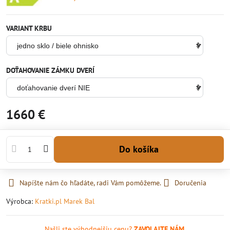
VARIANT KRBU
DOŤAHOVANIE ZÁMKU DVERÍ
1660 €
Do košíka
Napíšte nám čo hľadáte, radi Vám pomôžeme.
Doručenia
Výrobca:
Kratki.pl Marek Bal
Našli ste výhodnejšiu cenu?
ZAVOLAJTE NÁM.