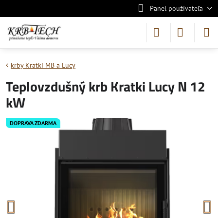
Panel používateľa
krby Kratki MB a Lucy
Teplovzdušný krb Kratki Lucy N 12
kW
DOPRAVA ZDARMA