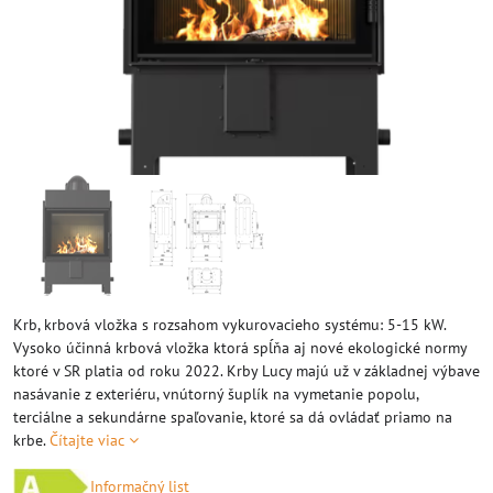
Krb, krbová vložka s rozsahom vykurovacieho systému: 5-15 kW.
Vysoko účinná krbová vložka ktorá spĺňa aj nové ekologické normy
ktoré v SR platia od roku 2022. Krby Lucy majú už v základnej výbave
nasávanie z exteriéru, vnútorný šuplík na vymetanie popolu,
terciálne a sekundárne spaľovanie, ktoré sa dá ovládať priamo na
krbe.
Čítajte viac
Informačný list