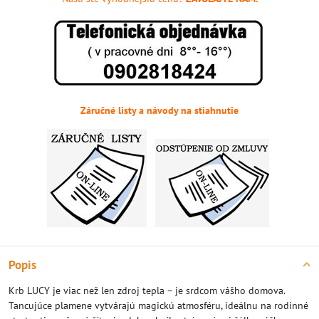
Záručné listy a návody na stiahnutie
Popis
Krb LUCY je viac než len zdroj tepla – je srdcom vášho domova.
Tancujúce plamene vytvárajú magickú atmosféru, ideálnu na rodinné