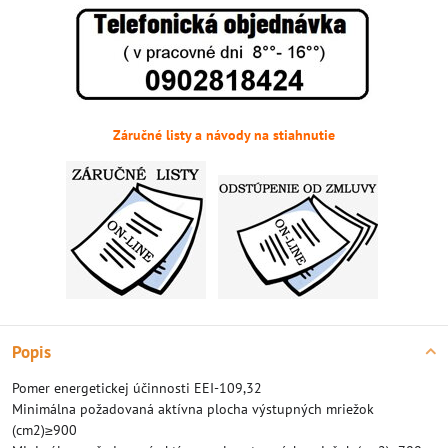
Záručné listy a návody na stiahnutie
Popis
Pomer energetickej účinnosti EEI-109,32
Minimálna požadovaná aktívna plocha výstupných mriežok
(cm2)≥900