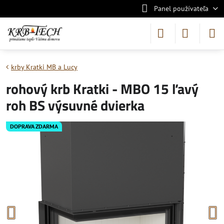
Panel používateľa
krby Kratki MB a Lucy
rohový krb Kratki - MBO 15 ľavý
roh BS výsuvné dvierka
DOPRAVA ZDARMA