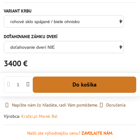
VARIANT KRBU
DOŤAHOVANIE ZÁMKU DVERÍ
3400 €
Do košíka
Napíšte nám čo hľadáte, radi Vám pomôžeme.
Doručenia
Výrobca:
Kratki.pl Marek Bal
Našli ste výhodnejšiu cenu?
ZAVOLAJTE NÁM.