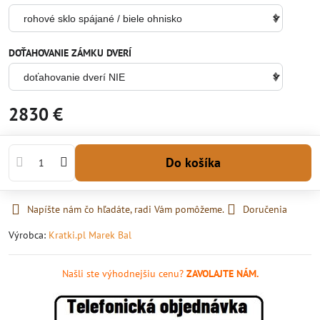
DOŤAHOVANIE ZÁMKU DVERÍ
2830 €
Do košíka
Napíšte nám čo hľadáte, radi Vám pomôžeme.
Doručenia
Výrobca:
Kratki.pl Marek Bal
Našli ste výhodnejšiu cenu?
ZAVOLAJTE NÁM.