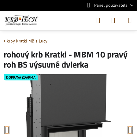
Panel používateľa
krby Kratki MB a Lucy
rohový krb Kratki - MBM 10 pravý
roh BS výsuvné dvierka
DOPRAVA ZDARMA