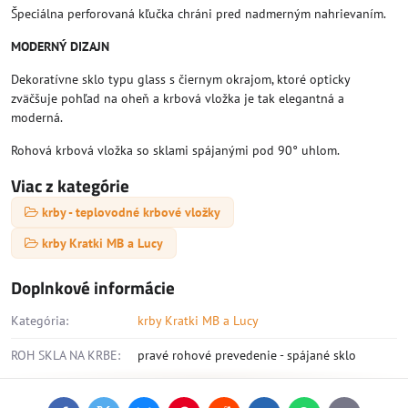
Špeciálna perforovaná kľučka chráni pred nadmerným nahrievaním.
MODERNÝ DIZAJN
Dekoratívne sklo typu glass s čiernym okrajom, ktoré opticky
zväčšuje pohľad na oheň a krbová vložka je tak elegantná a
moderná.
Rohová krbová vložka so sklami spájanými pod 90° uhlom.
Viac z kategórie
krby - teplovodné krbové vložky
krby Kratki MB a Lucy
Doplnkové informácie
Kategória:
krby Kratki MB a Lucy
ROH SKLA NA KRBE:
pravé rohové prevedenie - spájané sklo