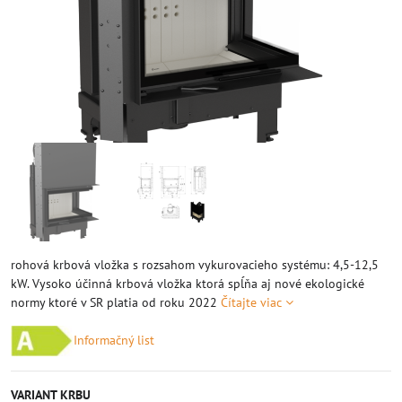
rohová krbová vložka s rozsahom vykurovacieho systému: 4,5-12,5
kW. Vysoko účinná krbová vložka ktorá spĺňa aj nové ekologické
normy ktoré v SR platia od roku 2022
Čítajte viac
Informačný list
VARIANT KRBU