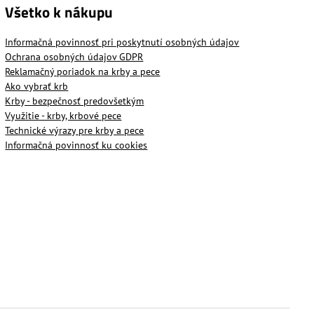
Všetko k nákupu
Informačná povinnosť pri poskytnutí osobných údajov
Ochrana osobných údajov GDPR
Reklamačný poriadok na krby a pece
Ako vybrať krb
Krby - bezpečnosť predovšetkým
Využitie - krby, krbové pece
Technické výrazy pre krby a pece
Informačná povinnosť ku cookies