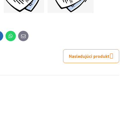
inkedIn
WhatsApp
E-
mail
Nasledujúci produkt