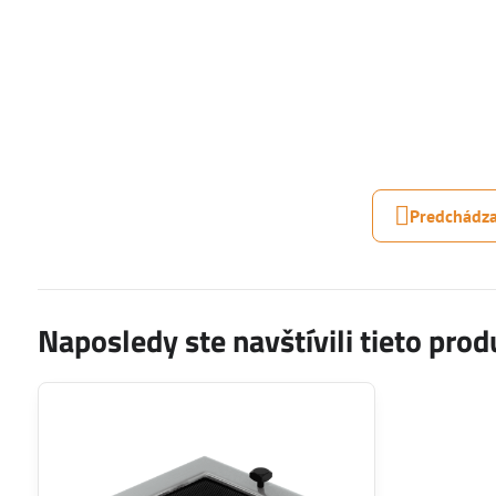
Predchádza
Naposledy ste navštívili tieto prod