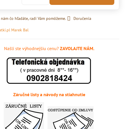
 nám čo hľadáte, radi Vám pomôžeme.
Doručenia
atki.pl Marek Bal
Našli ste výhodnejšiu cenu?
ZAVOLAJTE NÁM.
Záručné listy a návody na stiahnutie