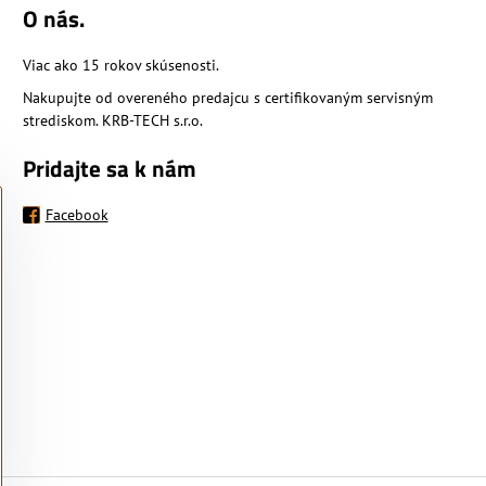
O nás.
Viac ako 15 rokov skúsenosti.
Nakupujte od overeného predajcu s certifikovaným servisným
strediskom. KRB-TECH s.r.o.
Pridajte sa k nám
Facebook