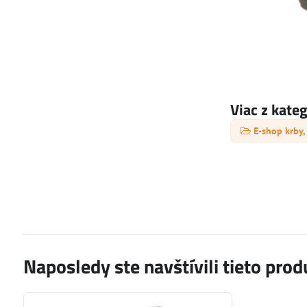
Viac z kate
E-shop krby,
Naposledy ste navštívili tieto prod