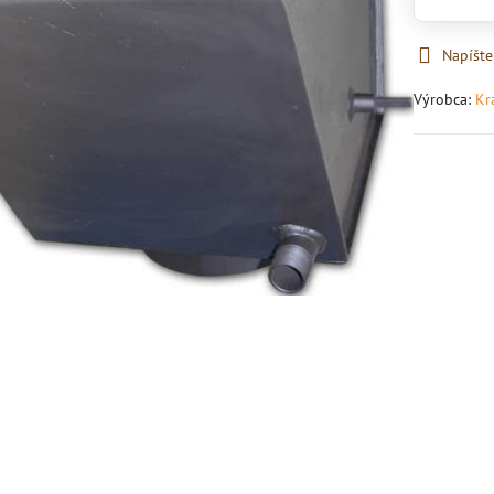
Napíšte
Výrobca:
Kr