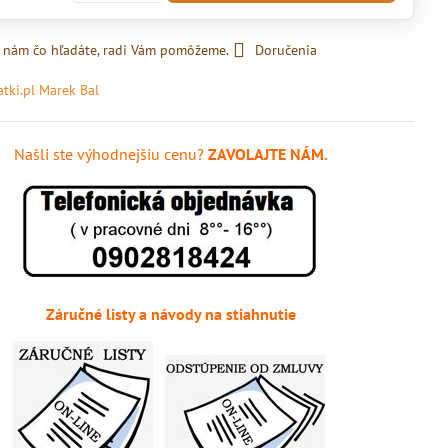
 nám čo hľadáte, radi Vám pomôžeme.
Doručenia
atki.pl Marek Bal
Našli ste výhodnejšiu cenu?
ZAVOLAJTE NÁM.
Záručné listy a návody na stiahnutie