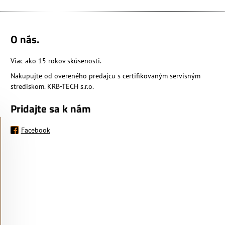
O nás.
Viac ako 15 rokov skúsenosti.
Nakupujte od overeného predajcu s certifikovaným servisným
strediskom. KRB-TECH s.r.o.
Pridajte sa k nám
Facebook