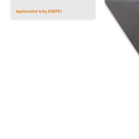
teplovodné krby KRATKI