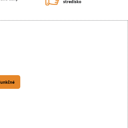
stredisko
 Funkčné