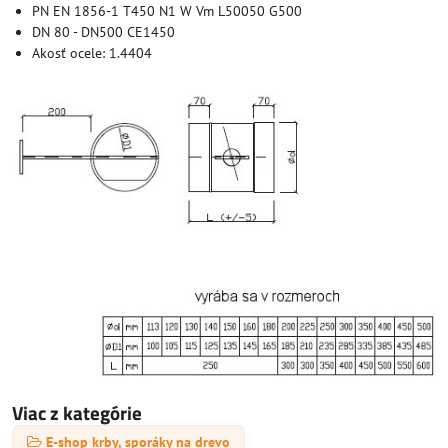
PN EN 1856-1 T450 N1 W Vm L50050 G500
DN 80 - DN500 CE1450
Akosť ocele: 1.4404
Viac z kategórie
E-shop krby, sporáky na drevo