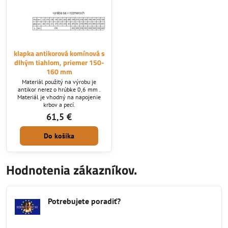
klapka antikorová komínová s
dlhým tiahlom, priemer 150-
160 mm
Materiál použitý na výrobu je
antikor nerez o hrúbke 0,6 mm .
Materiál je vhodný na napojenie
krbov a pecí.
61,5 €
Do košíka
Hodnotenia zákazníkov.
Potrebujete poradiť?