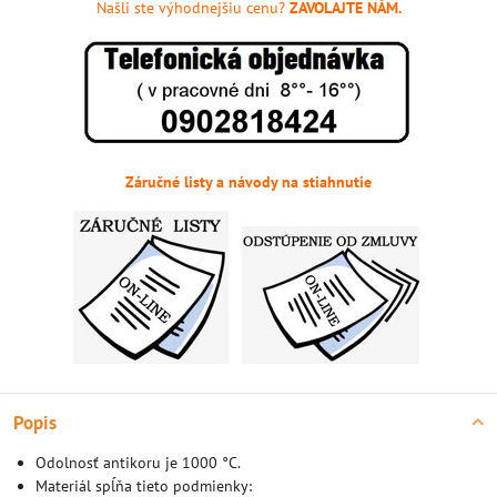
Našli ste výhodnejšiu cenu?
ZAVOLAJTE NÁM.
Záručné listy a návody na stiahnutie
Popis
Odolnosť antikoru je 1000 °C.
Materiál spĺňa tieto podmienky: