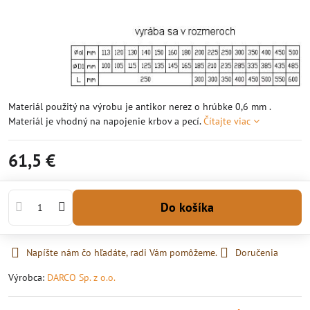
Materiál použitý na výrobu je antikor nerez o hrúbke 0,6 mm .
Materiál je vhodný na napojenie krbov a pecí.
Čítajte viac
61,5 €
Do košíka
Napíšte nám čo hľadáte, radi Vám pomôžeme.
Doručenia
Výrobca:
DARCO Sp. z o.o.