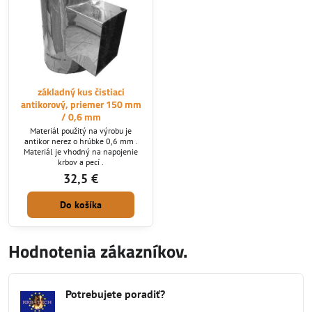
základný kus čistiaci
antikorový, priemer 150 mm
/ 0,6 mm
Materiál použitý na výrobu je
antikor nerez o hrúbke 0,6 mm .
Materiál je vhodný na napojenie
krbov a pecí .
32,5 €
Do košíka
Hodnotenia zákazníkov.
Potrebujete poradiť?