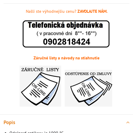
Našli ste výhodnejšiu cenu?
ZAVOLAJTE NÁM.
Záručné listy a návody na stiahnutie
Popis