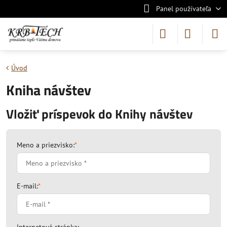
Panel používateľa
Úvod
Kniha návštev
Vložiť príspevok do Knihy návštev
Meno a priezvisko:
*
E-mail:
*