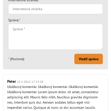
Internetová stránka:
Správa:
*
*
(Povinné)
Vložiť správu
Peter
25.5.2012 17:23:28
Ukážkový komentár. Ukážkový komentár. Ukážkový komentár.
Ukážkový komentár. Lorem ipsum dolor sit amet, consectetur
adipiscing elit. Mauris felis nibh, faucibus gravida dignissim
nec, interdum quis dui. Aenean sodales tellus eget nisi
imperdiet varius. Quisque at nunc ut dui accumsan iaculis.