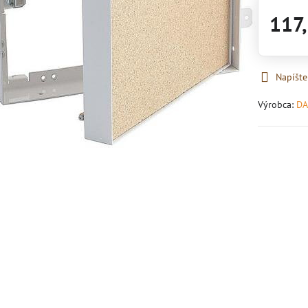
117,
Napíšte
Výrobca:
DA