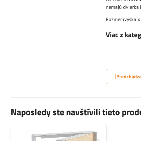
nemajú dvierka 
Rozmer (výška x 
Viac z kate
Predchádza
Naposledy ste navštívili tieto prod