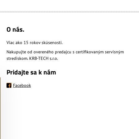
O nás.
Viac ako 15 rokov skúsenosti.
Nakupujte od overeného predajcu s certifikovaným servisným
strediskom. KRB-TECH s.r.o.
Pridajte sa k nám
Facebook