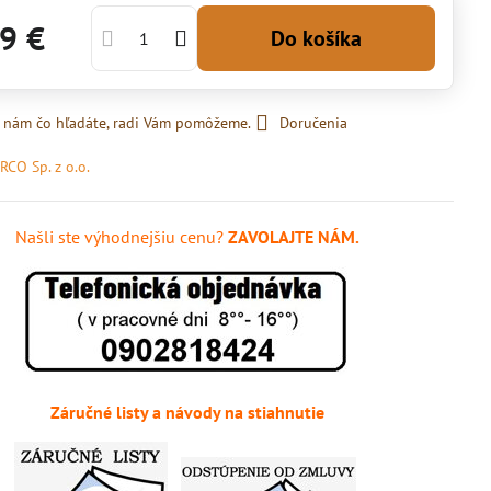
9 €
Do košíka
 nám čo hľadáte, radi Vám pomôžeme.
Doručenia
RCO Sp. z o.o.
Našli ste výhodnejšiu cenu?
ZAVOLAJTE NÁM.
Záručné listy a návody na stiahnutie