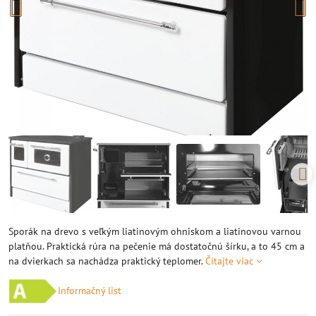
Sporák na drevo s veľkým liatinovým ohniskom a liatinovou varnou
platňou. Praktická rúra na pečenie má dostatočnú šírku, a to 45 cm a
na dvierkach sa nachádza praktický teplomer.
Čítajte viac
Informačný list