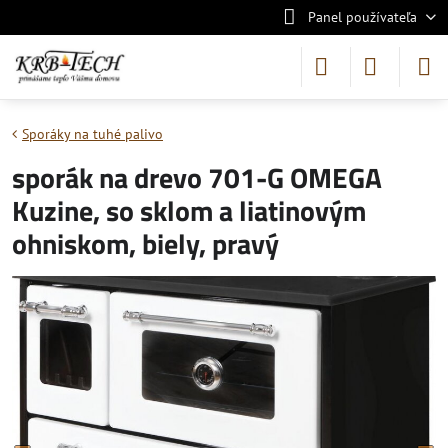
Panel používateľa
Sporáky na tuhé palivo
sporák na drevo 701-G OMEGA
Kuzine, so sklom a liatinovým
ohniskom, biely, pravý