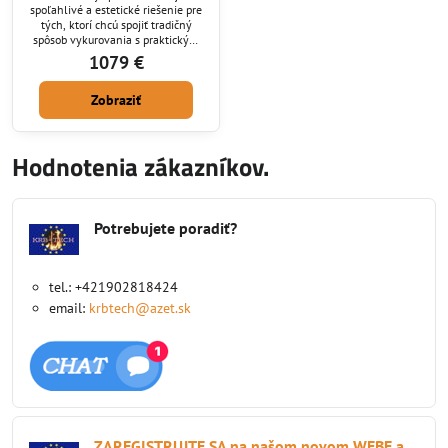
spoľahlivé a estetické riešenie pre
tých, ktorí chcú spojiť tradičný
spôsob vykurovania s praktickým
varením. Vďaka svojmu klasickému
1079 €
rustikálnemu dizajnu pôsobí
elegantne v každej kuchyni alebo
Zobraziť
vidieckom dome. Je vyrobený z
kvalitných materiálov –
nehrdzavejúcej ocele, liatiny a
keramických kachlí – čo zaručuje
Hodnotenia zákazníkov.
dlhú životnosť a vysokú účinnosť.
Potrebujete poradiť?
tel.: +421902818424
email:
krbtech@azet.sk
ZAREGISTRUJTE SA na našom novom WEBE a