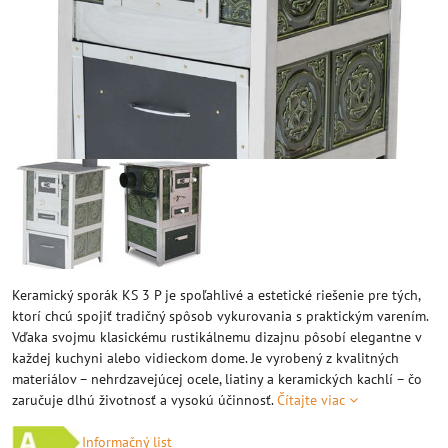
Keramický sporák KS 3 P je spoľahlivé a estetické riešenie pre tých,
ktorí chcú spojiť tradičný spôsob vykurovania s praktickým varením.
Vďaka svojmu klasickému rustikálnemu dizajnu pôsobí elegantne v
každej kuchyni alebo vidieckom dome. Je vyrobený z kvalitných
materiálov – nehrdzavejúcej ocele, liatiny a keramických kachlí – čo
zaručuje dlhú životnosť a vysokú účinnosť.
Čítajte viac
Informačný list