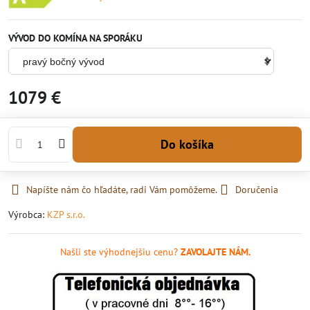
VÝVOD DO KOMÍNA NA SPORÁKU
1079 €
Do košíka
Napíšte nám čo hľadáte, radi Vám pomôžeme.
Doručenia
Výrobca:
KZP s.r.o.
Našli ste výhodnejšiu cenu?
ZAVOLAJTE NÁM.