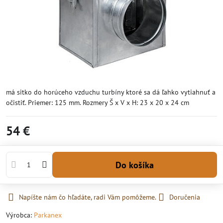
má sitko do horúceho vzduchu turbíny ktoré sa dá ľahko vytiahnuť a
očistiť. Priemer: 125 mm. Rozmery Š x V x H: 23 x 20 x 24 cm
54 €
Do košíka
Napíšte nám čo hľadáte, radi Vám pomôžeme.
Doručenia
Výrobca:
Parkanex