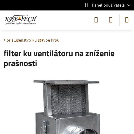
Panel používateľa
príslušenstvo ku stavbe krbu
filter ku ventilátoru na zníženie
prašnosti