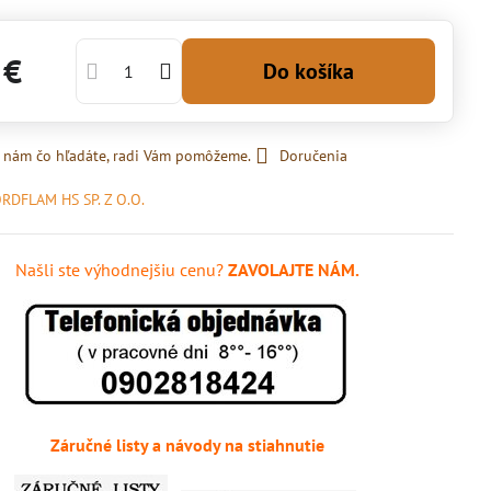
 €
Do košíka
 nám čo hľadáte, radi Vám pomôžeme.
Doručenia
RDFLAM HS SP. Z O.O.
Našli ste výhodnejšiu cenu?
ZAVOLAJTE NÁM.
Záručné listy a návody na stiahnutie