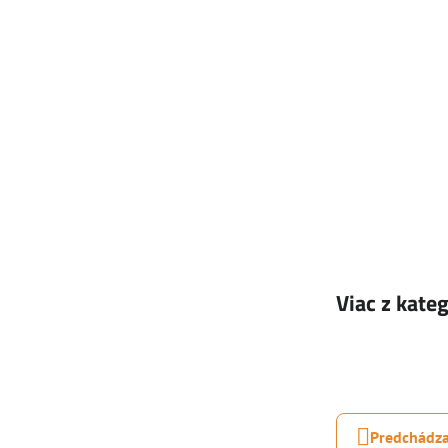
Viac z kate
Predchádza