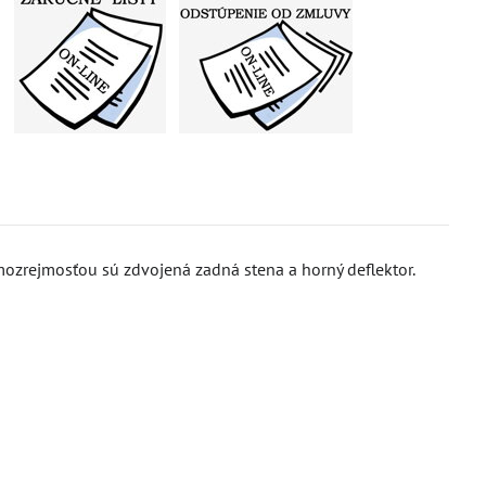
zrejmosťou sú zdvojená zadná stena a horný deflektor.