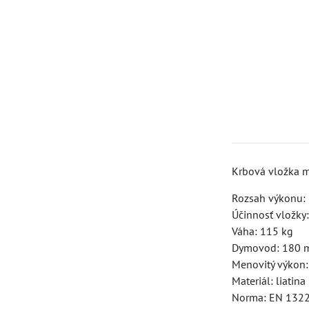
Krbová vložka m
Rozsah výkonu: 
Účinnosť vložky
Váha: 115 kg
Dymovod: 180
Menovitý výkon
Materiál: liatina
Norma: EN 132