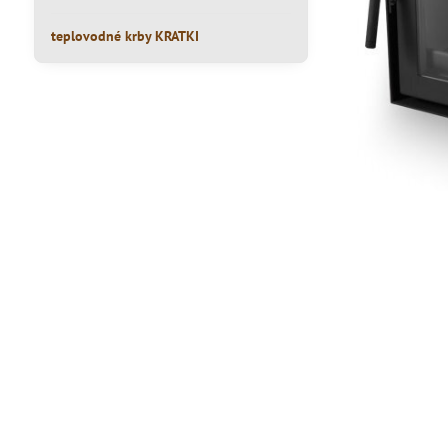
teplovodné krby KRATKI