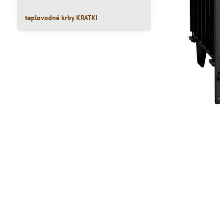
teplovodné krby KRATKI