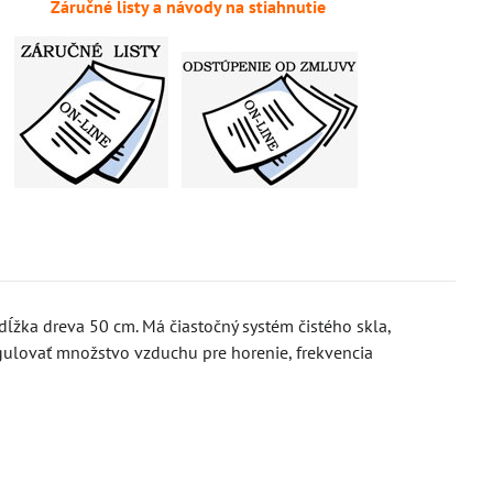
Záručné listy a návody na stiahnutie
ka dreva 50 cm. Má čiastočný systém čistého skla,
egulovať množstvo vzduchu pre horenie, frekvencia