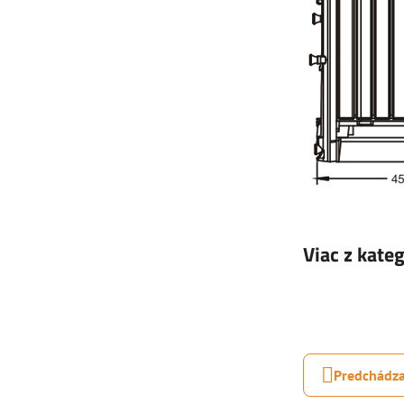
Viac z kate
Predchádza