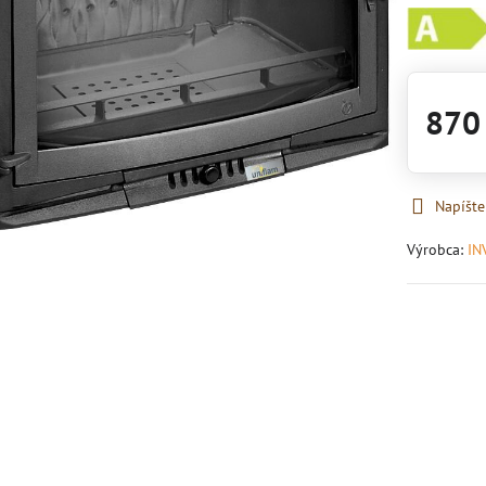
870
Napíšte
Výrobca:
IN