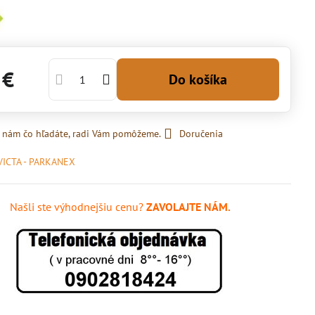
 €
Do košíka
 nám čo hľadáte, radi Vám pomôžeme.
Doručenia
VICTA - PARKANEX
Našli ste výhodnejšiu cenu?
ZAVOLAJTE NÁM.