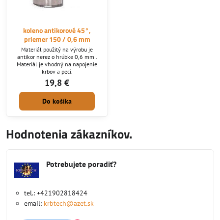
koleno antikorové 45°,
priemer 150 / 0,6 mm
Materiál použitý na výrobu je
antikor nerez o hrúbke 0,6 mm .
Materiál je vhodný na napojenie
krbov a pecí.
19,8 €
Do košíka
Hodnotenia zákazníkov.
Potrebujete poradiť?
tel.: +421902818424
email:
krbtech@azet.sk