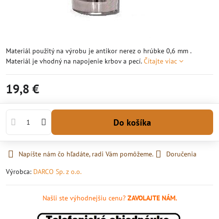
Materiál použitý na výrobu je antikor nerez o hrúbke 0,6 mm .
Materiál je vhodný na napojenie krbov a pecí.
Čítajte viac
19,8 €
Do košíka
Napíšte nám čo hľadáte, radi Vám pomôžeme.
Doručenia
Výrobca:
DARCO Sp. z o.o.
Našli ste výhodnejšiu cenu?
ZAVOLAJTE NÁM.