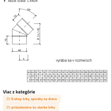
Akosť ocele: 1.4404
Viac z kategórie
E-shop krby, sporáky na drevo
príslušenstvo ku stavbe krbu