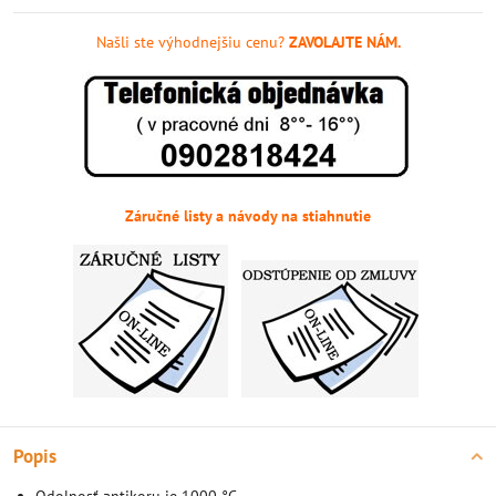
Našli ste výhodnejšiu cenu?
ZAVOLAJTE NÁM.
Záručné listy a návody na stiahnutie
Popis