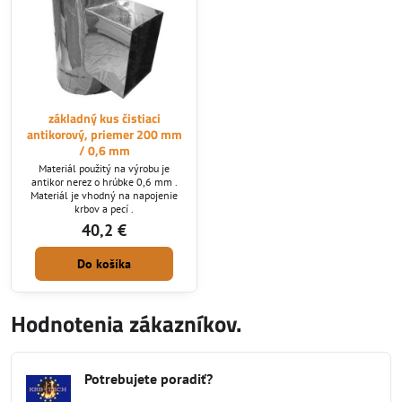
základný kus čistiaci
antikorový, priemer 200 mm
/ 0,6 mm
Materiál použitý na výrobu je
antikor nerez o hrúbke 0,6 mm .
Materiál je vhodný na napojenie
krbov a pecí .
40,2 €
Do košíka
Hodnotenia zákazníkov.
Potrebujete poradiť?