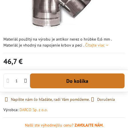
Materiál použitý na výrobu je antikor nerez o hrúbke 0,6 mm .
Materiál je vhodný na napojenie krbov a pecí .
Čítajte viac
46,7 €
Do košíka
Napíšte nám čo hľadáte, radi Vám pomôžeme.
Doručenia
Výrobca:
DARCO Sp. z o.o.
Našli ste výhodnejšiu cenu?
ZAVOLAJTE NÁM.