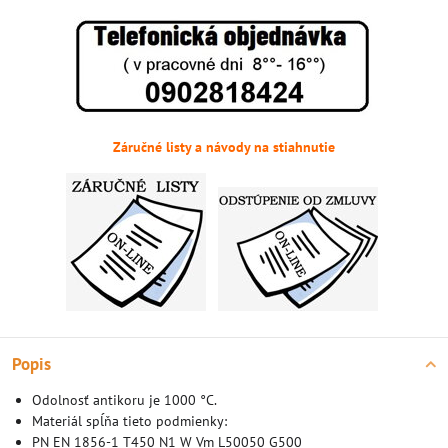
Záručné listy a návody na stiahnutie
Popis
Odolnosť antikoru je 1000 °C.
Materiál spĺňa tieto podmienky:
PN EN 1856-1 T450 N1 W Vm L50050 G500