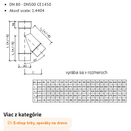
DN 80 - DN500 CE1450
Akosť ocele: 1.4404
Viac z kategórie
E-shop krby, sporáky na drevo