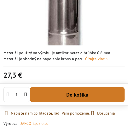
Materiál použitý na výrobu je antikor nerez o hrúbke 0,6 mm .
Materiál je vhodný na napojenie krbov a pecí .
Čítajte viac
27,3 €
Do košíka
Napíšte nám čo hľadáte, radi Vám pomôžeme.
Doručenia
Výrobca:
DARCO Sp. z o.o.