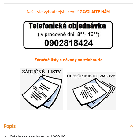
Našli ste výhodnejšiu cenu?
ZAVOLAJTE NÁM.
Záručné listy a návody na stiahnutie
Popis