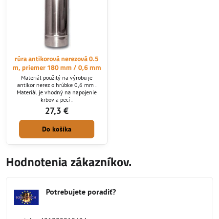
rúra antikorová nerezová 0.5
m, priemer 180 mm / 0,6 mm
Materiál použitý na výrobu je
antikor nerez o hrúbke 0,6 mm .
Materiál je vhodný na napojenie
krbov a pecí .
27,3 €
Do košíka
Hodnotenia zákazníkov.
Potrebujete poradiť?