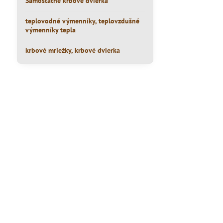
Samostatné krbové dvierka
teplovodné výmenníky, teplovzdušné
výmenníky tepla
krbové mriežky, krbové dvierka