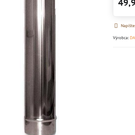
49,
Napíšte
Výrobca:
DA