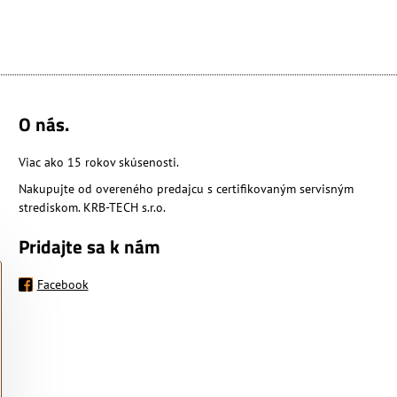
O nás.
Viac ako 15 rokov skúsenosti.
Nakupujte od overeného predajcu s certifikovaným servisným
strediskom. KRB-TECH s.r.o.
Pridajte sa k nám
Facebook