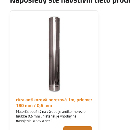
rúra antikorová nerezová 1m, priemer
180 mm / 0,6 mm
Materiál použitý na výrobu je antikor nerez o
hrúbke 0,6 mm . Materiál je vhodný na
napojenie krbov a pecí .