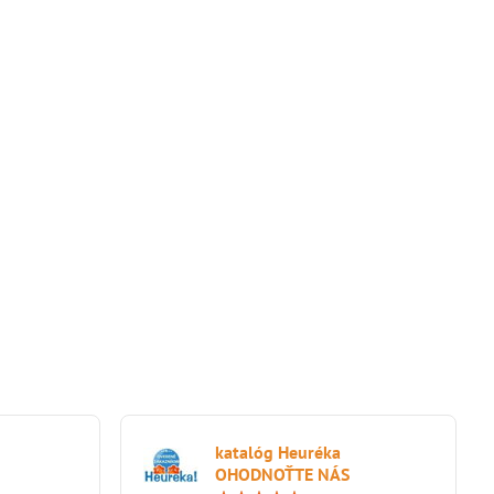
katalóg Heuréka
OHODNOŤTE NÁS