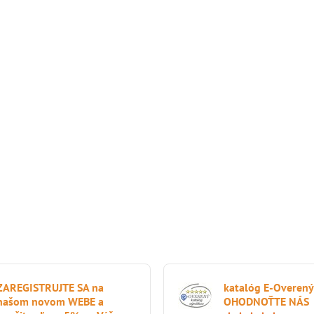
ZAREGISTRUJTE SA na
katalóg E-Overený
našom novom WEBE a
OHODNOŤTE NÁS