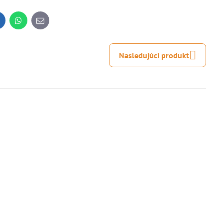
inkedIn
WhatsApp
E-
mail
Nasledujúci produkt