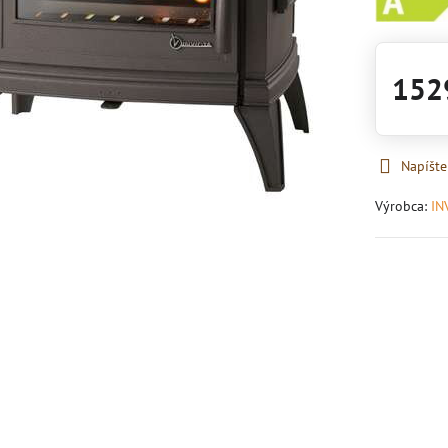
152
Napíšte
Výrobca:
IN