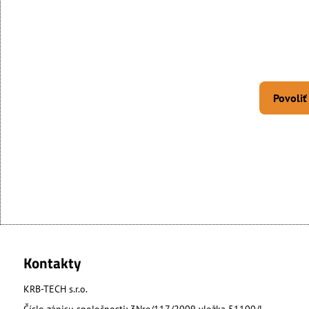
Povoliť
Kontakty
KRB-TECH s.r.o.