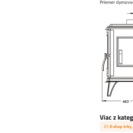
Priemer dymovod
Viac z kate
E-shop krby,