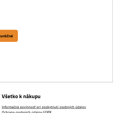
 Funkčné
Všetko k nákupu
Informačná povinnosť pri poskytnutí osobných údajov
Ochrana osobných údajov GDPR