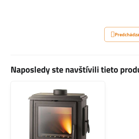
Predchádza
Naposledy ste navštívili tieto prod