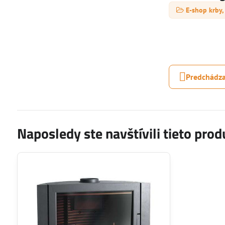
E-shop krby,
Predchádza
Naposledy ste navštívili tieto prod