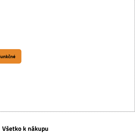
 Funkčné
Všetko k nákupu