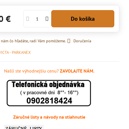
0 €
Do košíka
 nám čo hľadáte, radi Vám pomôžeme.
Doručenia
VICTA - PARKANEX
Našli ste výhodnejšiu cenu?
ZAVOLAJTE NÁM.
Záručné listy a návody na stiahnutie