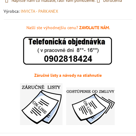
Napíšte nám čo hľadáte, radi Vám pomôžeme.
Doručenia
Výrobca:
INVICTA - PARKANEX
Našli ste výhodnejšiu cenu?
ZAVOLAJTE NÁM.
Záručné listy a návody na stiahnutie