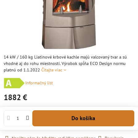
14 kW / 160 kg Liatinové krbové kachle majú valcovaný tvar a sú
vhodné aj do rohu miestností. Výrobok spĺňa ECO Design normu
platnú od 1.1.2022
Čítajte viac
Informačný list
1882 €
Do košíka