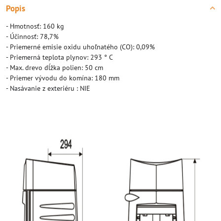
Popis
- Hmotnosť: 160 kg
- Účinnosť: 78,7%
- Priemerné emisie oxidu uhoľnatého (CO): 0,09%
- Priemerná teplota plynov: 293 ° C
- Max. drevo dĺžka polien: 50 cm
- Priemer vývodu do komína: 180 mm
- Nasávanie z exteriéru : NIE