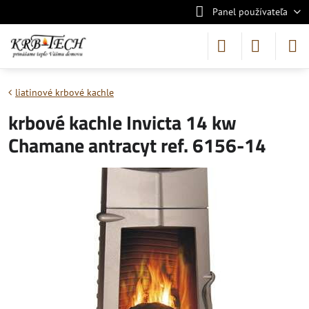
Panel používateľa
liatinové krbové kachle
krbové kachle Invicta 14 kw
Chamane antracyt ref. 6156-14